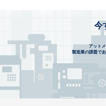
今
アットメ
製造業の課題であ