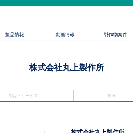
製品情報
動画情報
製作物案件
株式会社丸上製作所
製品・サービス
動画
株式会社丸上製作所