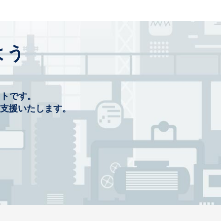
よう
イトです。
を支援いたします。