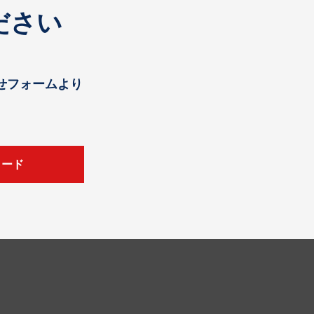
ださい
せフォームより
ロード