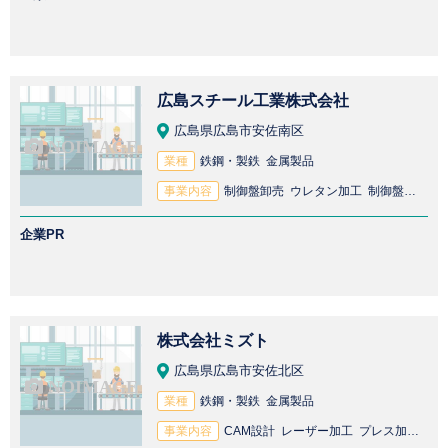
広島スチール工業株式会社
広島県広島市安佐南区
業種
鉄鋼・製鉄 金属製品
事業内容
制御盤卸売 ウレタン加工 制御盤製造 鉄鋼製品卸売 鉄鋼製品製造 配電盤製造 配電盤卸売 ステンレス製品卸売 金属塗装 焼付塗装
企業PR
株式会社ミズト
広島県広島市安佐北区
業種
鉄鋼・製鉄 金属製品
事業内容
CAM設計 レーザー加工 プレス加工 CAD設計 板金加工 配電盤製造 高圧受電設備製造