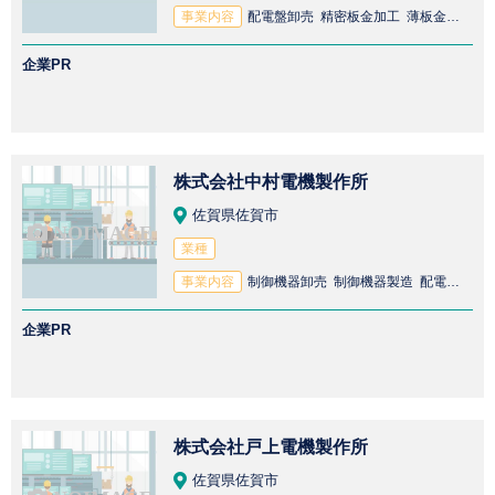
事業内容
配電盤卸売 精密板金加工 薄板金属加工 鉄鋼製品加工 鉄骨加工 精密金属加工 曲げ加工 鉄鋼製品卸売 鉄鋼製品製造 ステンレス鋼加工 鉄鋼加工 鉄骨製造 配電盤製造
企業PR
株式会社中村電機製作所
佐賀県佐賀市
業種
事業内容
制御機器卸売 制御機器製造 配電盤製造 計装盤製造
企業PR
株式会社戸上電機製作所
佐賀県佐賀市