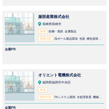
服部産業株式会社
長崎県長崎市
業種
鉄鋼・製鉄 金属製品
事業内容
段ボール製品製造 包装 梱包資材製造 梱包 配電盤製造 制御盤製造 工作機械部品製造
企業PR
オリエント電機株式会社
福岡県福岡市中央区
業種
事業内容
FAシステム開発 水処理装置 機械製造 制御盤製造 配電盤製造
企業PR