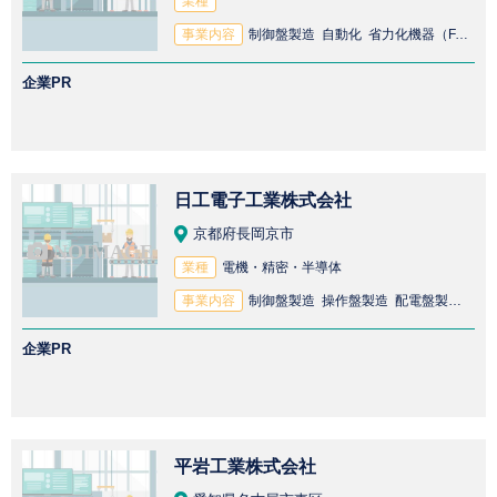
業種
事業内容
制御盤製造 自動化 省力化機器（FA機器）製造 防災システム開発 CAD設計 配電盤製造
企業PR
日工電子工業株式会社
京都府長岡京市
業種
電機・精密・半導体
事業内容
制御盤製造 操作盤製造 配電盤製造 制御システム開発 プラント設備製造
企業PR
平岩工業株式会社