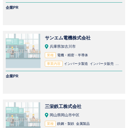
企業PR
サンエム電機株式会社
兵庫県加古川市
業種
電機・精密・半導体
事業内容
インバータ製造 インバータ販売 制御盤製造 CAD設計 配電盤製造 操作盤製造 制御盤販売 配電盤販売
企業PR
三栄鉄工株式会社
岡山県岡山市中区
業種
鉄鋼・製鉄 金属製品