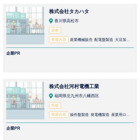
株式会社タカハタ
香川県高松市
業種
事業内容
産業機械販売 配電盤製造 大豆加工食品（豆腐 油揚げ 湯葉など）販売 食品機械販売 工作機械販売 産業機械製造 湯葉など）製造
企業PR
株式会社河村電機工業
福岡県北九州市八幡西区
業種
事業内容
操作盤製造 発電機製造 産業用ロボット製造 制御盤製造 プラント設備製造 配電盤製造
企業PR