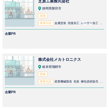
芝原工業株式会社
静岡県磐田市
業種
事業内容
金属塗装 溶接加工 レーザー加工 金属部品加工 切断加工 精密金属加工 配電盤製造 金属切削加工 曲げ加工 薄板金属加工
企業PR
株式会社メカトロニクス
岐阜県飛騨市
業種
事業内容
産業機械製造 包装 梱包資材販売 配電盤販売 産業機械販売 ロボット製造 ホース製造 配電盤製造 太陽光パネル販売 制御盤卸売 制御盤製造 ホース販売
企業PR