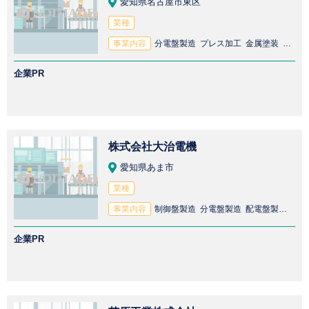
愛知県名古屋市東区
業種
事業内容
分電盤製造 プレス加工 金属塗装 分電盤卸売 配電盤製造 制御盤製造 配電盤卸売 レーザー加工 フライス加工 制御盤卸売 スイッチ製造 旋盤加工 研削加工 スイッチ卸売
企業PR
株式会社大治電機
愛知県あま市
業種
事業内容
制御盤製造 分電盤製造 配電盤製造 電気回路設計 電気設備保守 メンテナンス 通信機器製造 電気設備設計 CAD設計
企業PR