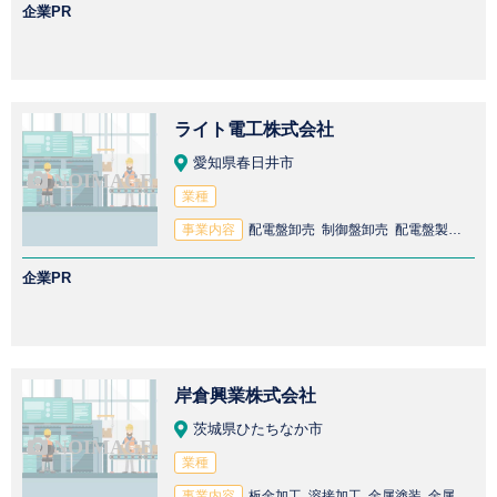
企業PR
ライト電工株式会社
愛知県春日井市
業種
事業内容
配電盤卸売 制御盤卸売 配電盤製造 制御盤製造 旋盤加工
企業PR
岸倉興業株式会社
茨城県ひたちなか市
業種
事業内容
板金加工 溶接加工 金属塗装 金属部品加工 分電盤製造 配電盤卸売 配電盤製造 製缶加工 プレス加工 精密金属加工 精密板金加工 金属プレス加工 分電盤卸売