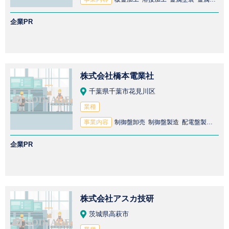
企業PR
株式会社橋本電業社
千葉県千葉市花見川区
業種
事業内容
制御盤卸売 制御盤製造 配電盤製造 配電盤卸売 公共工事 電気設備設計 プラント設備製造
企業PR
株式会社アスカ技研
茨城県高萩市