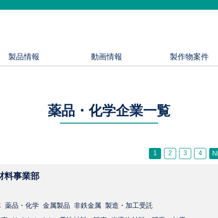
製品情報
動画情報
製作物案件
薬品・化学企業一覧
1
2
3
4
N
材料事業部
 薬品・化学 金属製品 非鉄金属 製造・加工受託