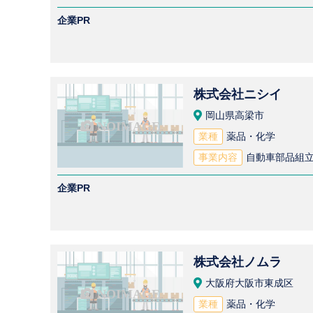
企業PR
株式会社ニシイ
岡山県高梁市
業種
薬品・化学
事業内容
自動車部品組立
企業PR
株式会社ノムラ
大阪府大阪市東成区
業種
薬品・化学