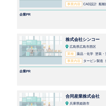
事業内容
CAD設計 船
企業PR
株式会社シンコー
広島県広島市西区
業種
薬品・化学 塗装・
事業内容
企業PR
合同産業株式会社
兵庫県姫路市