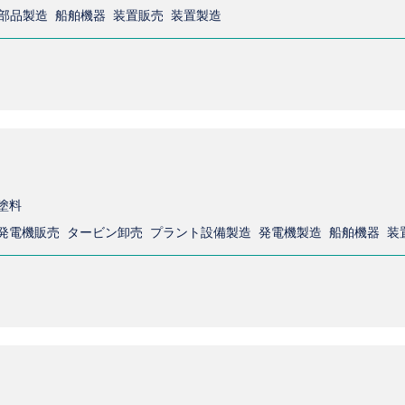
舶部品製造 船舶機器 装置販売 装置製造
塗料