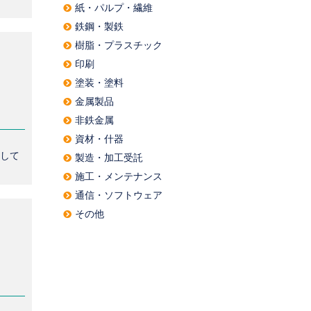
紙・パルプ・繊維
鉄鋼・製鉄
樹脂・プラスチック
印刷
塗装・塗料
金属製品
非鉄金属
資材・什器
荷して
製造・加工受託
施工・メンテナンス
通信・ソフトウェア
その他