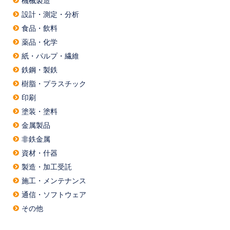
機械製造
設計・測定・分析
食品・飲料
薬品・化学
紙・パルプ・繊維
鉄鋼・製鉄
樹脂・プラスチック
印刷
塗装・塗料
金属製品
非鉄金属
資材・什器
製造・加工受託
施工・メンテナンス
通信・ソフトウェア
その他