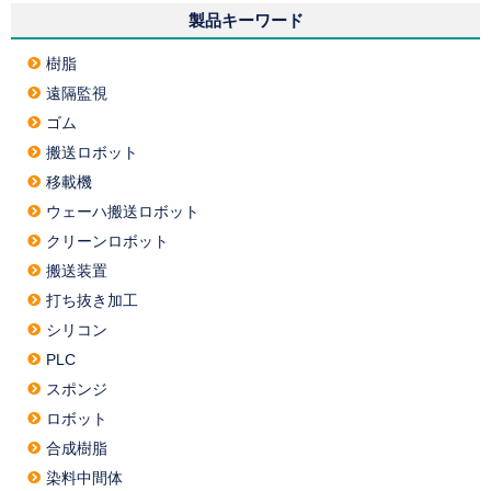
製品キーワード
樹脂
遠隔監視
ゴム
搬送ロボット
移載機
ウェーハ搬送ロボット
クリーンロボット
搬送装置
打ち抜き加工
シリコン
PLC
スポンジ
ロボット
合成樹脂
染料中間体