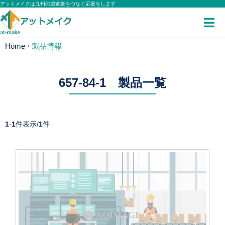
アットメイクは九州の製造業をつなぐ応援をします
Home
製品情報
657-84-1 製品一覧
1
-
1
件表示/
1
件