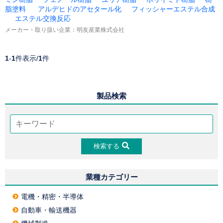
脂塗料
アルデヒドのアセタール化
フィッシャーエステル合成
エステル交換反応
メーカー・取り扱い企業：
明友産業株式会社
1
-
1
件表示/
1
件
製品検索
検索する
業種カテゴリー
電機・精密・半導体
自動車・輸送機器