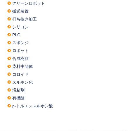
クリーンロボット
搬送装置
打ち抜き加工
シリコン
PLC
スポンジ
ロボット
合成樹脂
染料中間体
コロイド
スルホン化
増粘剤
有機酸
p-トルエンスルホン酸