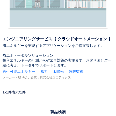
エンジニアリングサービス【 クラウドオートメーション 】
省エネルギーを実現するアプリケーションをご提案致します。
省エネトータルソリューション
投入エネルギーの計測から省エネ対策の実施まで、お客さまとご一
緒に考え、トータルでサポートします。
再生可能エネルギー
風力
太陽光
遠隔監視
メーカー・取り扱い企業：
株式会社ユニティクス
1
-
1
件表示/
1
件
製品検索