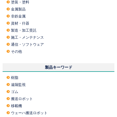
塗装・塗料
金属製品
非鉄金属
資材・什器
製造・加工受託
施工・メンテナンス
通信・ソフトウェア
その他
製品キーワード
樹脂
遠隔監視
ゴム
搬送ロボット
移載機
ウェーハ搬送ロボット