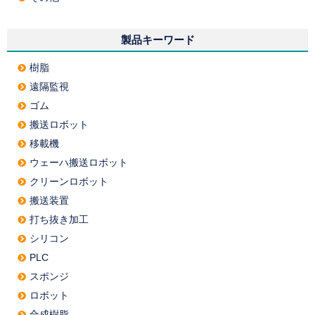
製品キーワード
樹脂
遠隔監視
ゴム
搬送ロボット
移載機
ウェーハ搬送ロボット
クリーンロボット
搬送装置
打ち抜き加工
シリコン
PLC
スポンジ
ロボット
合成樹脂