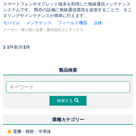
スマートフォンやタブレット端末を利用した無線通信メンテナンス
システムです。 既存の設備に無線通信環境を追加することで、モニ
タリングやメンテナンスが簡単に行えます。
モバイル
メンテナンス
フィールド機器
点検
メーカー・取り扱い企業：
株式会社ユニティクス
1
-
1
件表示/
1
件
製品検索
検索する
業種カテゴリー
電機・精密・半導体