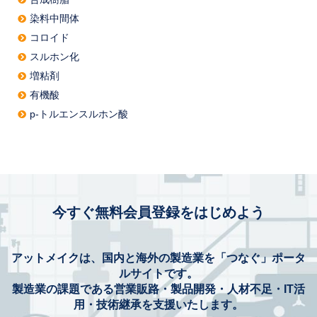
染料中間体
コロイド
スルホン化
増粘剤
有機酸
p-トルエンスルホン酸
今すぐ無料会員登録をはじめよう
アットメイクは、国内と海外の製造業を「つなぐ」ポータ
ルサイトです。
製造業の課題である営業販路・製品開発・人材不足・IT活
用・技術継承を支援いたします。