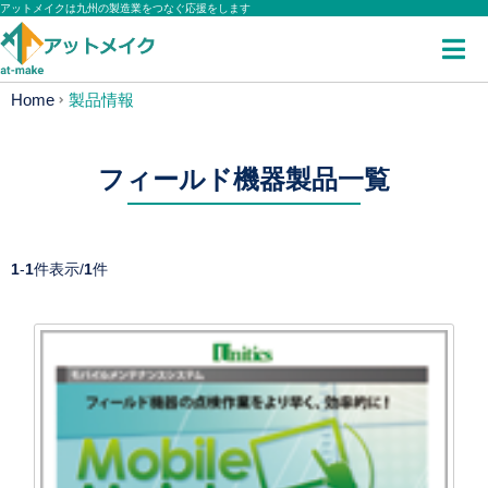
アットメイクは九州の製造業をつなぐ応援をします
Home
製品情報
フィールド機器製品一覧
1
-
1
件表示/
1
件