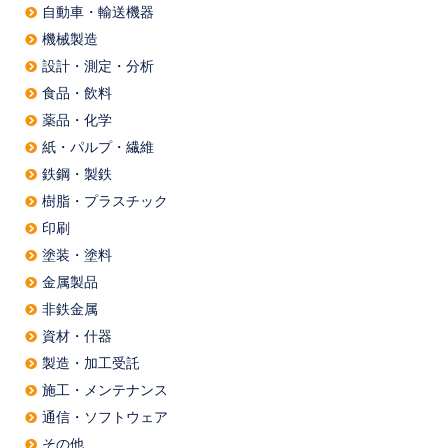
自動車・輸送機器
機械製造
設計・測定・分析
食品・飲料
薬品・化学
紙・パルプ・繊維
鉄鋼・製鉄
樹脂・プラスチック
印刷
塗装・塗料
金属製品
非鉄金属
資材・什器
製造・加工受託
施工・メンテナンス
通信・ソフトウェア
その他