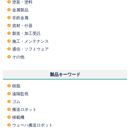
塗装・塗料
金属製品
非鉄金属
資材・什器
製造・加工受託
施工・メンテナンス
通信・ソフトウェア
その他
製品キーワード
樹脂
遠隔監視
ゴム
搬送ロボット
移載機
ウェーハ搬送ロボット