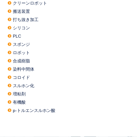
クリーンロボット
搬送装置
打ち抜き加工
シリコン
PLC
スポンジ
ロボット
合成樹脂
染料中間体
コロイド
スルホン化
増粘剤
有機酸
p-トルエンスルホン酸