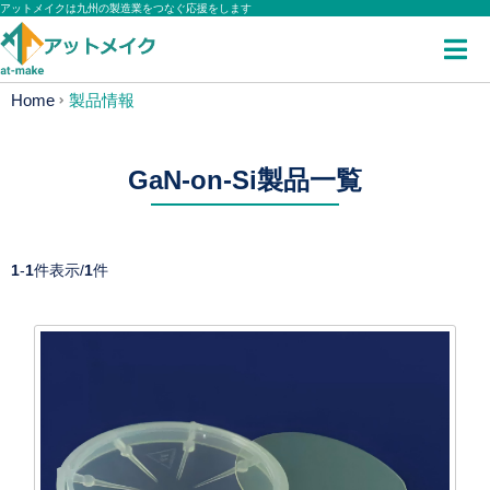
アットメイクは九州の製造業をつなぐ応援をします
Home
製品情報
GaN-on-Si製品一覧
1
-
1
件表示/
1
件