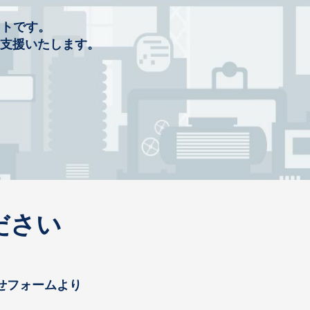
イトです。
を支援いたします。
ださい
せフォームより