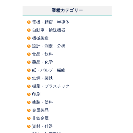
業種カテゴリー
電機・精密・半導体
自動車・輸送機器
機械製造
設計・測定・分析
食品・飲料
薬品・化学
紙・パルプ・繊維
鉄鋼・製鉄
樹脂・プラスチック
印刷
塗装・塗料
金属製品
非鉄金属
資材・什器