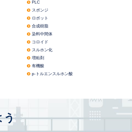
PLC
スポンジ
ロボット
合成樹脂
染料中間体
コロイド
スルホン化
増粘剤
有機酸
p-トルエンスルホン酸
よう