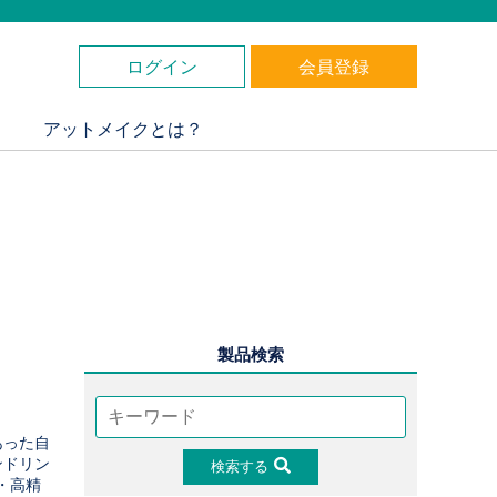
ログイン
会員登録
アットメイクとは？
製品検索
あった自
ンドリン
検索する
・高精