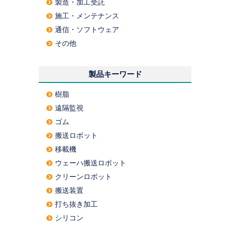
製造・加工受託
施工・メンテナンス
通信・ソフトウェア
その他
製品キーワード
樹脂
遠隔監視
ゴム
搬送ロボット
移載機
ウェーハ搬送ロボット
クリーンロボット
搬送装置
打ち抜き加工
シリコン